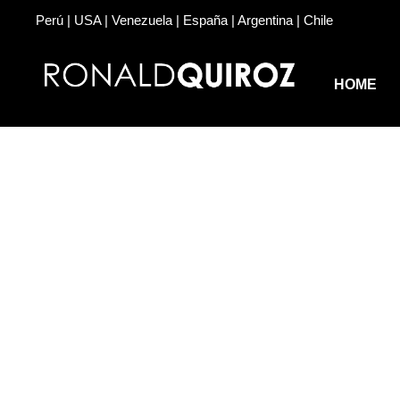
Perú | USA | Venezuela | España | Argentina | Chile
HOME