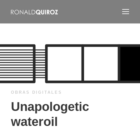
OBRAS DIGITALES
Unapologetic
wateroil