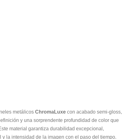
neles metálicos
ChromaLuxe
con acabado semi-gloss,
definición y una sorprendente profundidad de color que
 Este material garantiza durabilidad excepcional,
l y la intensidad de la imagen con el paso del tiempo.