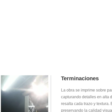
Terminaciones
La obra se imprime sobre pa
capturando detalles en alta 
resalta cada trazo y textura.
preservando la calidad visua