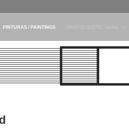
PINTURAS / PAINTINGS
UNAPOLOGETIC Series
d