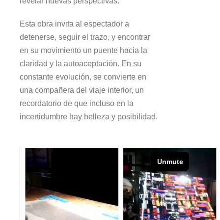
revelar nuevas perspectivas.
Esta obra invita al espectador a
detenerse, seguir el trazo, y encontrar
en su movimiento un puente hacia la
claridad y la autoaceptación. En su
constante evolución, se convierte en
una compañera del viaje interior, un
recordatorio de que incluso en la
incertidumbre hay belleza y posibilidad.