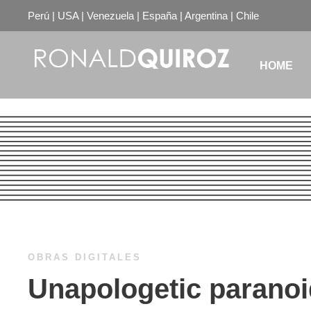
Perú | USA | Venezuela | España | Argentina | Chile
HOME
OBRAS DIGITALES
Unapologetic paranoi