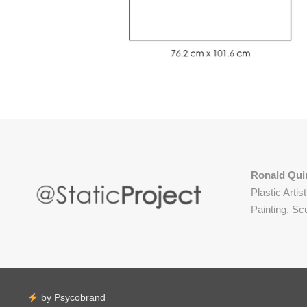
Ronald Qui
Plastic Artist
Painting, Scu
by Psycobrand