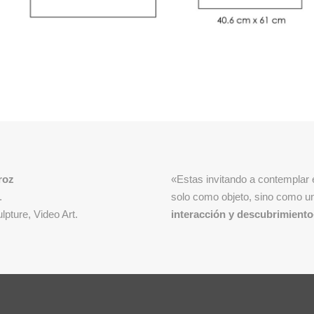
roz
«Estas invitando a contemplar e
.
solo como objeto, sino como u
lpture, Video Art.
interacción y descubrimiento