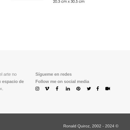
l arte no
Sígueme en redes
n
espacio de
Follow me on social media
«.
Ronald Quiroz, 2002 - 2024 ©