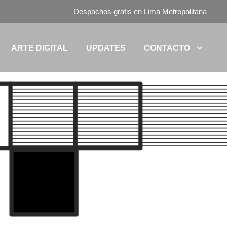
Despachos gratis en Lima Metropolitana
ARTE DIGITAL
UPDATES
CONTACTO