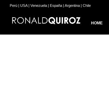
Perú | USA | Venezuela | España | Argentina | Chile
HOME