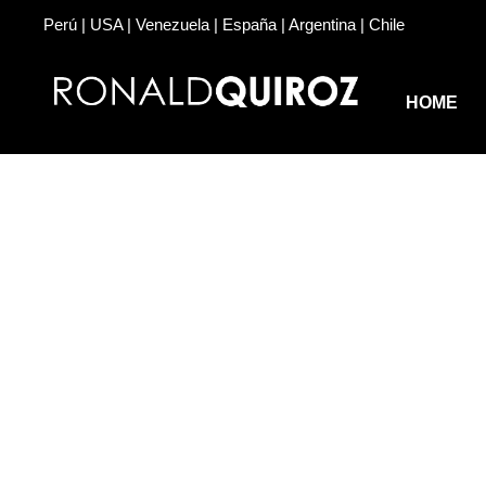
Perú | USA | Venezuela | España | Argentina | Chile
HOME