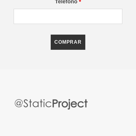
Teléfono
*