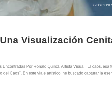
EXPOSICIONES
a Visualización Cenita
ontradas Por Ronald Quiroz, Artista Visual . El caos, esa fuer
io del Caos". En este viaje artístico, he buscado capturar la ese