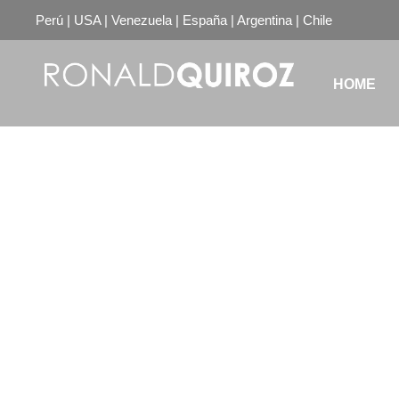
Perú | USA | Venezuela | España | Argentina | Chile
HOME