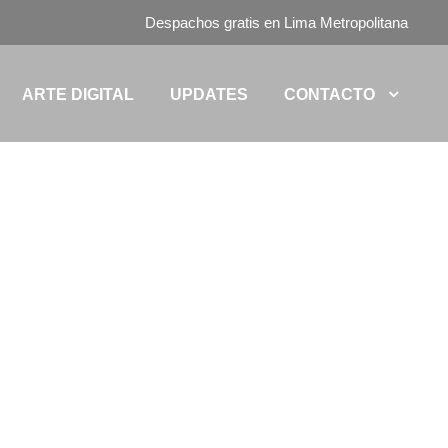
Despachos gratis en Lima Metropolitana
ARTE DIGITAL
UPDATES
CONTACTO