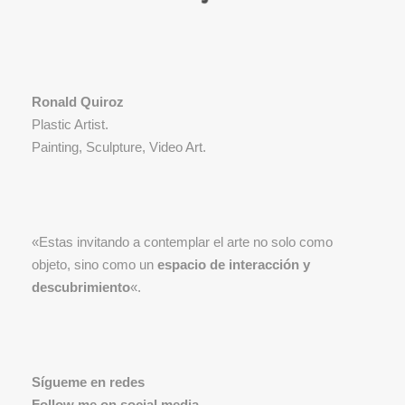
Ronald Quiroz
Plastic Artist.
Painting, Sculpture, Video Art.
«Estas invitando a contemplar el arte no solo como
objeto, sino como un
espacio de interacción y
descubrimiento
«.
Sígueme en redes
Follow me on social media