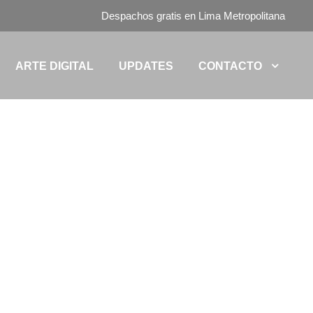
Despachos gratis en Lima Metropolitana
ARTE DIGITAL
UPDATES
CONTACTO