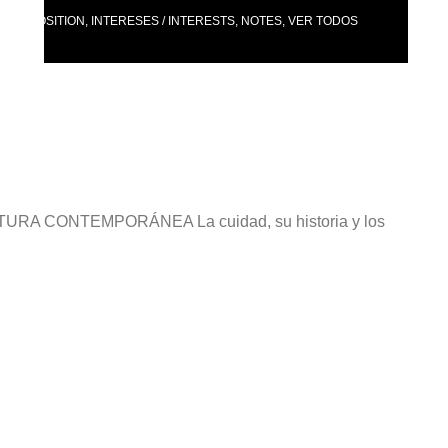
 / EXPOSITION
,
INTERESES / INTERESTS
,
NOTES
,
VER TODOS
CONTEMPORÁNEA La cuidad, su historia y los