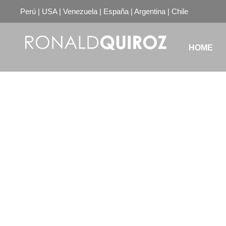
Perú | USA | Venezuela | España | Argentina | Chile
HOME