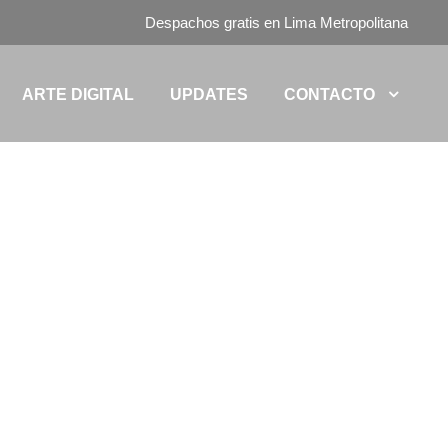
Despachos gratis en Lima Metropolitana
ARTE DIGITAL
UPDATES
CONTACTO