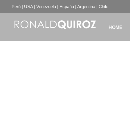
Perú | USA | Venezuela | España | Argentina | Chile
HOME