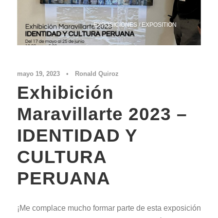
EXPOSICIONES / EXPOSITION
mayo 19, 2023
•
Ronald Quiroz
Exhibición
Maravillarte 2023 –
IDENTIDAD Y
CULTURA
PERUANA
¡Me complace mucho formar parte de esta exposición