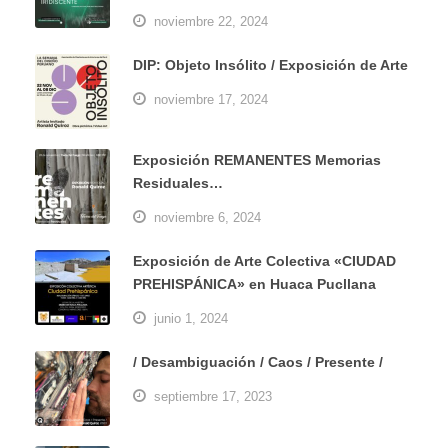
noviembre 22, 2024
DIP: Objeto Insólito / Exposición de Arte
noviembre 17, 2024
Exposición REMANENTES Memorias
Residuales…
noviembre 6, 2024
Exposición de Arte Colectiva «CIUDAD
PREHISPÁNICA» en Huaca Pucllana
junio 1, 2024
/ Desambiguación / Caos / Presente /
septiembre 17, 2023