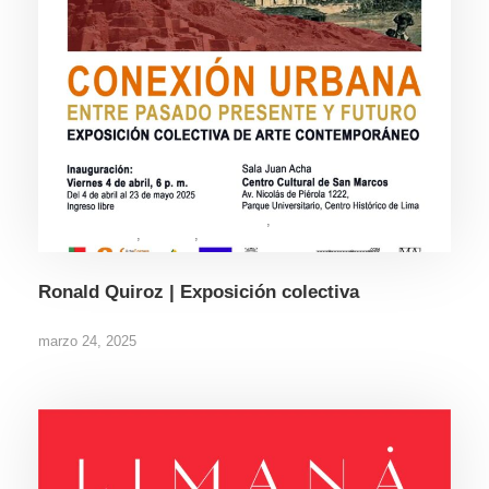
EXPOSICIONES / EXPOSITION
,
INTERESES /
INTERESTS
,
NOTES
,
VER TODOS
Ronald Quiroz | Exposición colectiva
marzo 24, 2025