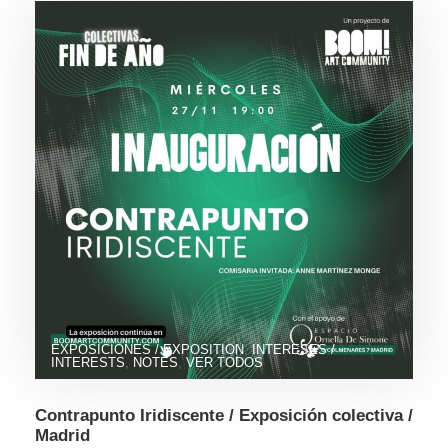
EXPOSICIONES / EXPOSITION
,
INTERESES /
INTERESTS
,
NOTES
,
VER TODOS
Contrapunto Iridiscente / Exposición colectiva /
Madrid