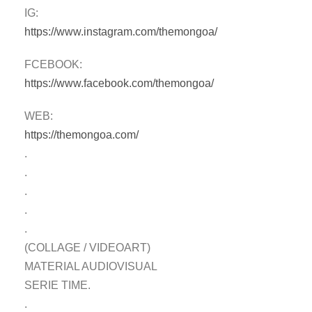
IG:
https://www.instagram.com/themongoa/
FCEBOOK:
https://www.facebook.com/themongoa/
WEB:
https://themongoa.com/
.
.
.
.
.
(COLLAGE / VIDEOART)
MATERIAL AUDIOVISUAL
SERIE TIME.
.