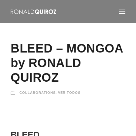
BLEED – MONGOA
by RONALD
QUIROZ
COLLABORATIONS
,
VER TODOS
BLEED