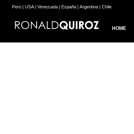
Perú | USA | Venezuela | España | Argentina | Chile
HOME