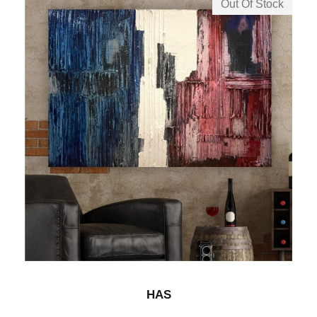
Out Of Stock
HAS