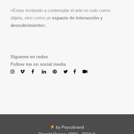
«Estas invitando a contemplar el arte no solo como
objeto, sino como un
espacio de interacción y
descubrimiento
«.
Sígueme en redes
Follow me on social media
by Psycobrand
Ronald Quiroz, 2002 - 2024 ©