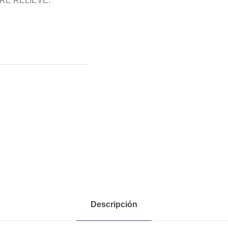
RE RELIEVE.
Descripción