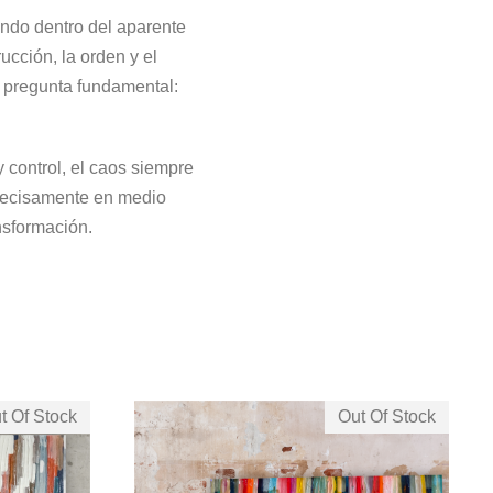
endo dentro del aparente
ucción, la orden y el
na pregunta fundamental:
 control, el caos siempre
 precisamente en medio
nsformación.
t Of Stock
Out Of Stock