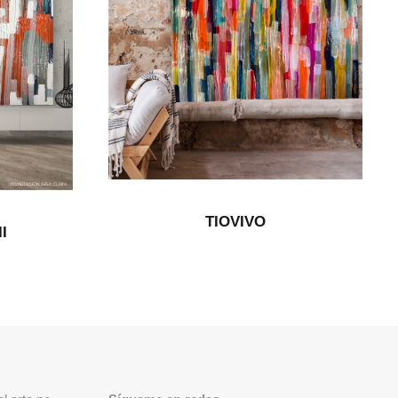
TIOVIVO
I