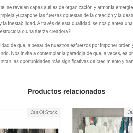
te, se revelan capas sutiles de organización y armonía emergi
mpleja yuxtapone las fuerzas opuestas de la creación y la destr
y la inestabilidad. A través de esta dualidad, se nos plantea u
estructora o una fuerza creadora?
lidad de que, a pesar de nuestros esfuerzos por imponer orden y
fondo. Nos invita a contemplar la paradoja de que, a veces, es
tran las oportunidades más significativas de crecimiento y tra
Productos relacionados
Out Of Stock
Ou