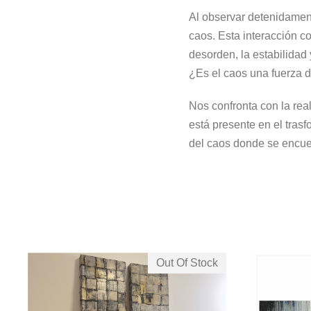
Al observar detenidamen
caos. Esta interacción co
desorden, la estabilidad 
¿Es el caos una fuerza d
Nos confronta con la rea
está presente en el tras
del caos donde se encuen
Out Of Stock