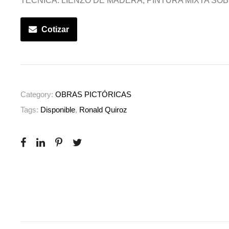
TÉCNICA: LIENZO DE MADERA, PINTURA MIXTA SOB
Cotizar
Category:
OBRAS PICTÓRICAS
Tags:
Disponible
,
Ronald Quiroz