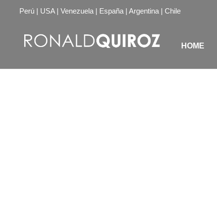
Perú | USA | Venezuela | España | Argentina | Chile
HOME