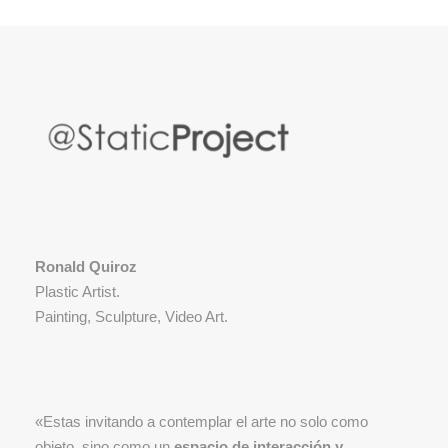
Ronald Quiroz
Plastic Artist.
Painting, Sculpture, Video Art.
«Estas invitando a contemplar el arte no solo como
objeto, sino como un
espacio de interacción y