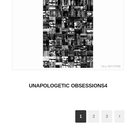
UNAPOLOGETIC OBSESSIONS4
1
2
3