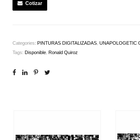
Cotizar
Categories:
PINTURAS DIGITALIZADAS
,
UNAPOLOGETIC 
Tags:
Disponible
,
Ronald Quiroz