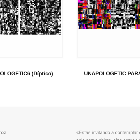
LOGETIC6 (Díptico)
UNAPOLOGETIC PAR
roz
«Estas invitando a contemplar e