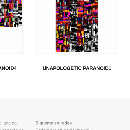
ANOID4
UNAPOLOGETIC PARANOID1
l arte no
Sígueme en redes