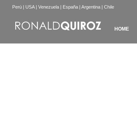
Perú | USA | Venezuela | España | Argentina | Chile
HOME