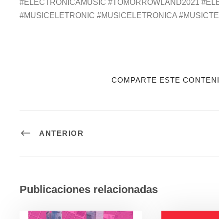
#ELECTRONICAMUSIC #TOMORROWLAND2021 #ELE
#MUSICELETRONIC #MUSICELETRONICA #MUSICT
COMPARTE ESTE CONTEN
ANTERIOR
Publicaciones relacionadas