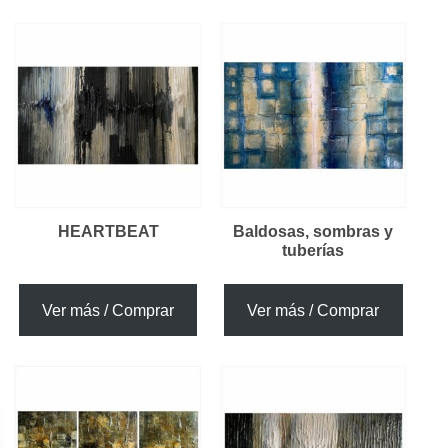
HEARTBEAT
Baldosas, sombras y
tuberías
Ver más / Comprar
Ver más / Comprar