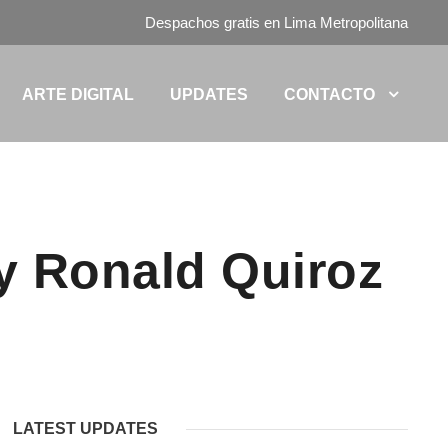
Despachos gratis en Lima Metropolitana
ARTE DIGITAL
UPDATES
CONTACTO
 Ronald Quiroz
LATEST UPDATES