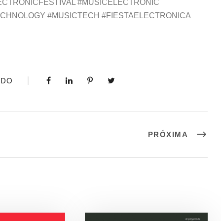
CTRONICFESTIVAL #MUSICELECTRONIC
ECHNOLOGY #MUSICTECH #FIESTAELECTRONICA
IDO
PRÓXIMA