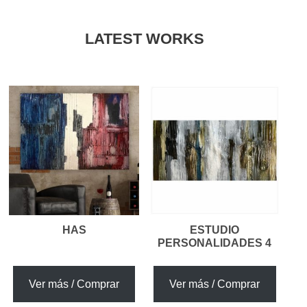
LATEST WORKS
HAS
ESTUDIO
PERSONALIDADES 4
Ver más / Comprar
Ver más / Comprar