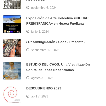
noviembre 6, 2024
Exposición de Arte Colectiva «CIUDAD
PREHISPÁNICA» en Huaca Pucllana
junio 1, 2024
/ Desambiguación / Caos / Presente /
septiembre 17, 2023
ESTUDIO DEL CAOS: Una Visualización
Cenital de Ideas Encontradas
agosto 31, 2023
DESCUBRIENDO 2023
abril 7, 2023