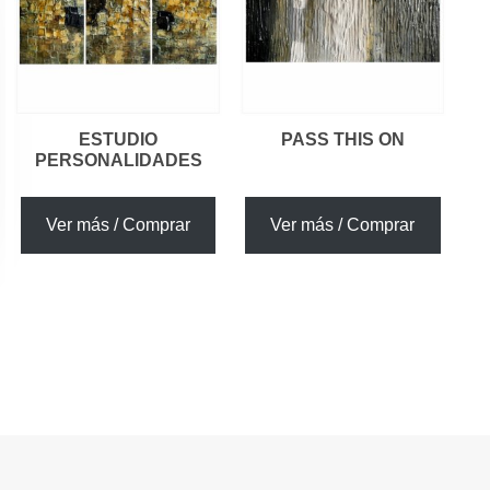
ESTUDIO
PASS THIS ON
PERSONALIDADES
Ver más / Comprar
Ver más / Comprar