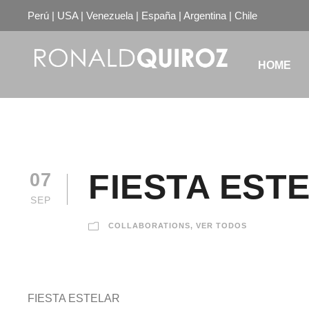
Perú | USA | Venezuela | España | Argentina | Chile
HOME
FIESTA ESTE
07
SEP
COLLABORATIONS
,
VER TODOS
FIESTA ESTELAR