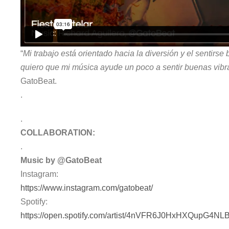
“
Mi trabajo está orientado hacia la diversión y el sentirse 
quiero que mi música ayude un poco a sentir buenas vibr
GatoBeat.
.
.
COLLABORATION:
.
Music by @GatoBeat
Instagram:
https://www.instagram.com/gatobeat/
Spotify:
https://open.spotify.com/artist/4nVFR6J0HxHXQup