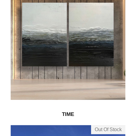
TIME
Out Of Stock