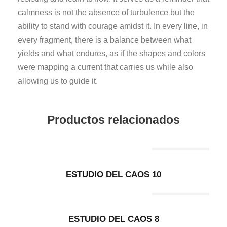
calmness is not the absence of turbulence but the
ability to stand with courage amidst it. In every line, in
every fragment, there is a balance between what
yields and what endures, as if the shapes and colors
were mapping a current that carries us while also
allowing us to guide it.
Productos relacionados
Out Of Stock
ESTUDIO DEL CAOS 10
Out Of Stock
ESTUDIO DEL CAOS 8