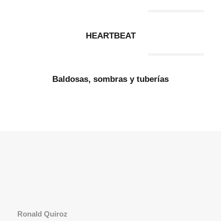
Out Of Stock
HEARTBEAT
Out Of Stock
Baldosas, sombras y tuberías
Ronald Quiroz