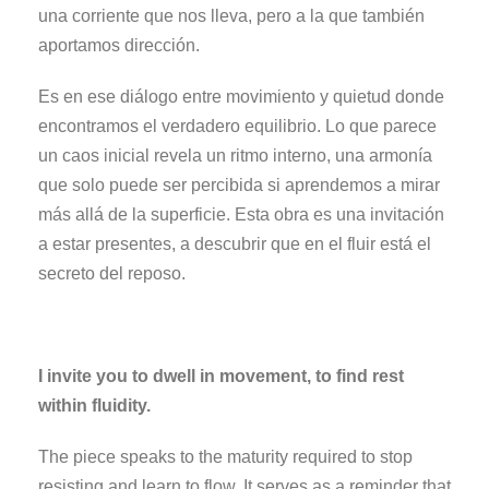
una corriente que nos lleva, pero a la que también
aportamos dirección.
Es en ese diálogo entre movimiento y quietud donde
encontramos el verdadero equilibrio. Lo que parece
un caos inicial revela un ritmo interno, una armonía
que solo puede ser percibida si aprendemos a mirar
más allá de la superficie. Esta obra es una invitación
a estar presentes, a descubrir que en el fluir está el
secreto del reposo.
I invite you to dwell in movement, to find rest
within fluidity.
The piece speaks to the maturity required to stop
resisting and learn to flow. It serves as a reminder that